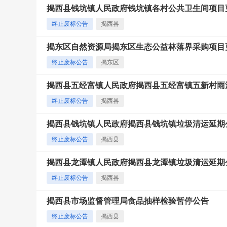
揭西县钱坑镇人民政府钱坑镇各村公共卫生间项目
终止废标公告
揭西县
揭东区自然资源局揭东区生态公益林落界采购项目
终止废标公告
揭东区
揭西县五经富镇人民政府揭西县五经富镇五新村雨
终止废标公告
揭西县
揭西县钱坑镇人民政府揭西县钱坑镇垃圾清运延期
终止废标公告
揭西县
揭西县龙潭镇人民政府揭西县龙潭镇垃圾清运延期
终止废标公告
揭西县
揭西县市场监督管理局食品抽样检验暂停公告
终止废标公告
揭西县