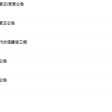
更正/变更公告
更正公告
污分流建设工程
公告
公告