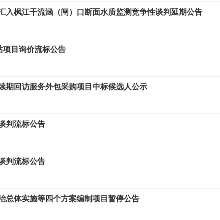
汇入枫江干流涵（闸）口断面水质监测竞争性谈判延期公告
电站项目询价流标公告
续期回访服务外包采购项目中标候选人公示
谈判流标公告
谈判流标公告
治总体实施等四个方案编制项目暂停公告