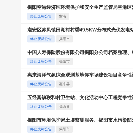
揭阳空港经济区环境保护和安全生产监管局空港区
终止废标公告
空港
潮安区赤凤镇田湖村村委49.5KW分布式光伏发
终止废标公告
揭阳市
中国人寿保险股份有限公司揭阳分公司档案整理、
终止废标公告
揭阳市
惠来海洋气象综合观测基地停车场建设项目竞争性
终止废标公告
惠来县
五经富镇联和村卫生站、文化活动中心工程竞争性
终止废标公告
揭西县
揭阳市环境保护局土壤监测服务、揭阳市水污染防
终止废标公告
揭阳市