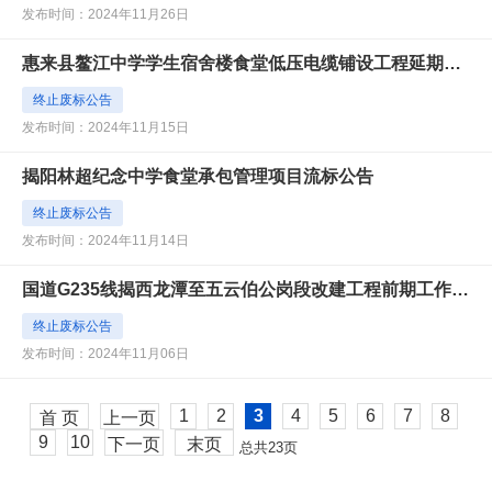
发布时间：2024年11月26日
惠来县鳌江中学学生宿舍楼食堂低压电缆铺设工程延期公告
终止废标公告
发布时间：2024年11月15日
揭阳林超纪念中学食堂承包管理项目流标公告
终止废标公告
发布时间：2024年11月14日
国道G235线揭西龙潭至五云伯公岗段改建工程前期工作(三次)结果公告
终止废标公告
发布时间：2024年11月06日
1
2
3
4
5
6
7
8
首 页
上一页
9
10
下一页
末页
总共
23
页