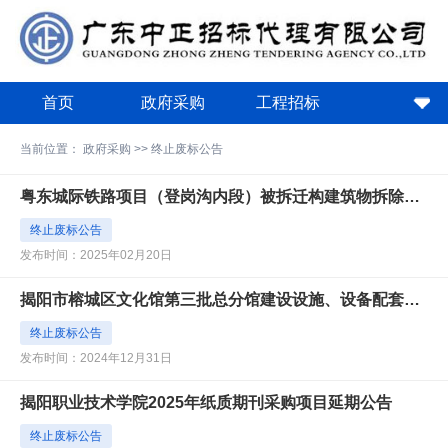
首页
政府采购
工程招标
政策法规
关于中正
下载中心
当前位置：
政府采购
>>
终止废标公告
费用计算器
粤东城际铁路项目（登岗沟内段）被拆迁构建筑物拆除清运服务延期公告
终止废标公告
发布时间：2025年02月20日
揭阳市榕城区文化馆第三批总分馆建设设施、设备配套项目流标公告
终止废标公告
发布时间：2024年12月31日
揭阳职业技术学院2025年纸质期刊采购项目延期公告
终止废标公告