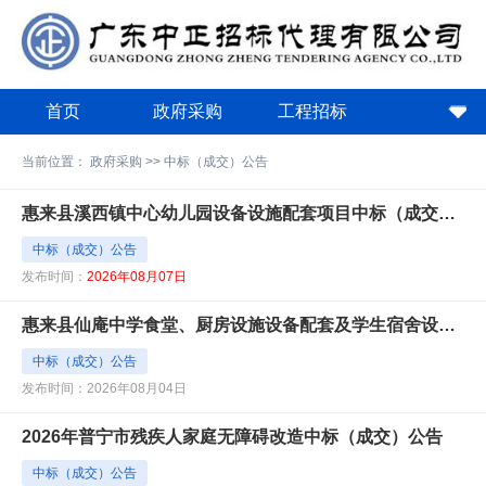
首页
政府采购
工程招标
政策法规
关于中正
下载中心
当前位置：
政府采购
>>
中标（成交）公告
费用计算器
惠来县溪西镇中心幼儿园设备设施配套项目中标（成交）公告
中标（成交）公告
发布时间：
2026年08月07日
惠来县仙庵中学食堂、厨房设施设备配套及学生宿舍设施设备配套项目中标（成交）公告
中标（成交）公告
发布时间：2026年08月04日
2026年普宁市残疾人家庭无障碍改造中标（成交）公告
中标（成交）公告