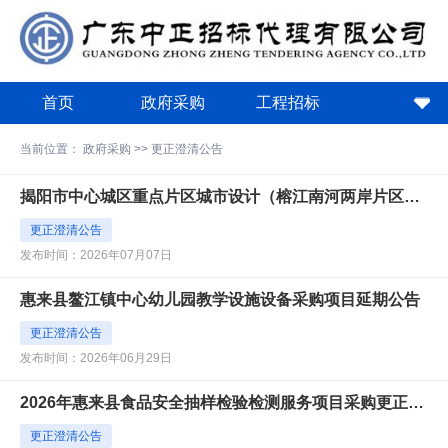
首页
政府采购
工程招标
政策法规
关于中正
下载中心
当前位置：
政府采购
>>
更正澄清公告
费用计算器
揭阳市中心城区重点片区城市设计（榕江南河两岸片区规划设计与开发策划）采购更正公告（第一次）
更正澄清公告
发布时间：2026年07月07日
惠来县鳌江镇中心幼儿园教学设施设备采购项目延期公告
更正澄清公告
发布时间：2026年06月29日
2026年惠来县食品安全抽样检验检测服务项目采购更正公告（第一次）
更正澄清公告