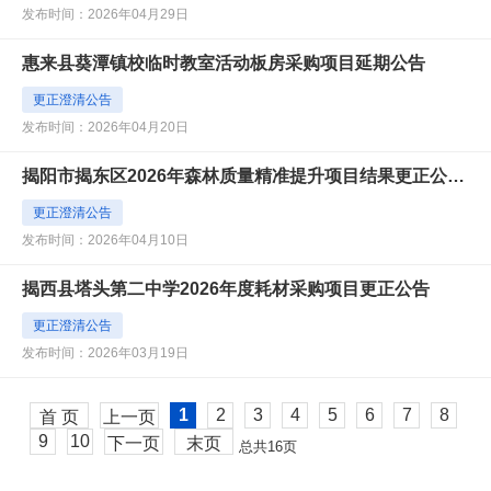
发布时间：2026年04月29日
惠来县葵潭镇校临时教室活动板房采购项目延期公告
更正澄清公告
发布时间：2026年04月20日
揭阳市揭东区2026年森林质量精准提升项目结果更正公告（第一次）
更正澄清公告
发布时间：2026年04月10日
揭西县塔头第二中学2026年度耗材采购项目更正公告
更正澄清公告
发布时间：2026年03月19日
1
2
3
4
5
6
7
8
首 页
上一页
9
10
下一页
末页
总共
16
页