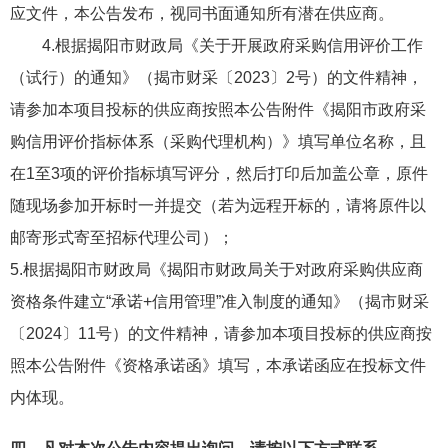
应文件，本公告发布，视同书面通知所有潜在供应商。
4.根据揭阳市财政局《关于开展政府采购信用评价工作
（试行）的通知》（揭市财采〔2023〕2号）的文件精神，
请参加本项目投标的供应商按照本公告附件《揭阳市政府采
购信用评价指标体系（采购代理机构）》填写单位名称，且
在1至3项的评价指标填写评分，然后打印后加盖公章，原件
随现场参加开标时一并提交（若为远程开标的，请
将原件以
邮寄形式寄至招标代理公司
）
；
5.根
据揭阳市财政局《
揭阳市财政局关于对政府采购供应商
资格条件建立“承诺+信用管理”准入制度的通知
》（揭市财采
〔202
4
〕
11
号）的文件精神，请参加本项目投标的供应商按
照本公告附件《资格承诺函》
填写
，
本承诺函应在投标文件
内体现。