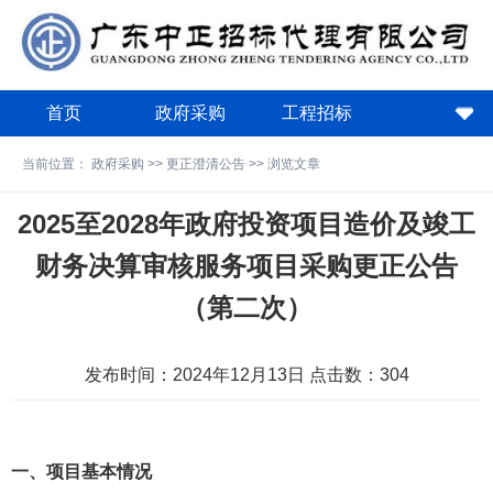
首页
政府采购
工程招标
政策法规
关于中正
下载中心
当前位置：
政府采购
>>
更正澄清公告
>> 浏览文章
费用计算器
2025至2028年政府投资项目造价及竣工
财务决算审核服务项目采购更正公告
（第二次）
发布时间：2024年12月13日 点击数：
304
一、项目基本情况