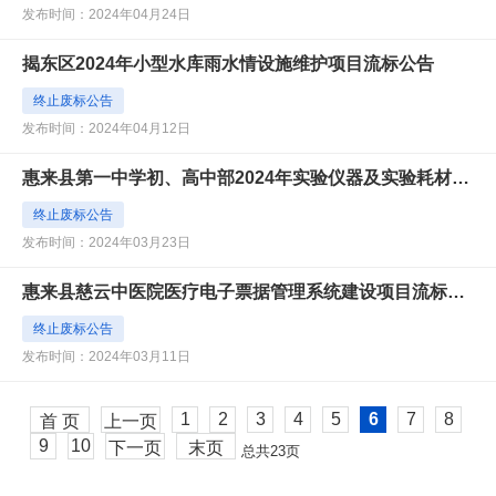
发布时间：2024年04月24日
揭东区2024年小型水库雨水情设施维护项目流标公告
终止废标公告
发布时间：2024年04月12日
惠来县第一中学初、高中部2024年实验仪器及实验耗材采购项目终止公告
终止废标公告
发布时间：2024年03月23日
惠来县慈云中医院医疗电子票据管理系统建设项目流标公告
终止废标公告
发布时间：2024年03月11日
1
2
3
4
5
6
7
8
首 页
上一页
9
10
下一页
末页
总共
23
页