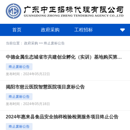
首页
政府采购
工程招标
政策法规
关于中正
下载中心
当前位置：
政府采购
>>
终止废标公告
费用计算器
中德金属生态城省市共建创业孵化（实训）基地购买第三期创业孵化运营服务结果公告
终止废标公告
发布时间：2024年05月22日
揭阳市慈云医院智慧医院项目废标公告
终止废标公告
发布时间：2024年05月18日
2024年惠来县食品安全抽样检验检测服务项目终止公告
终止废标公告