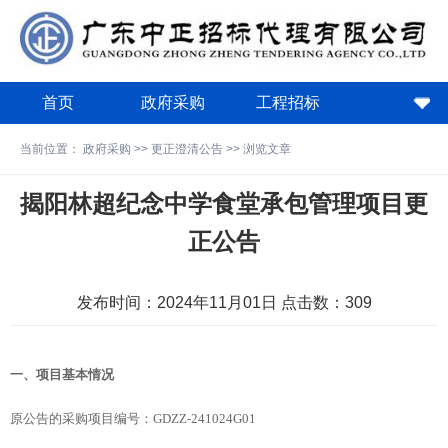
首页
政府采购
工程招标
政策法规
关于中正
下载中心
当前位置：
政府采购
>>
更正澄清公告
>> 浏览文章
费用计算器
揭阳林超纪念中学食堂承包管理项目更
正公告
发布时间：2024年11月01日 点击数：
309
一、项目基本情况
原公告的采购项目编号：
GDZZ-241024G01