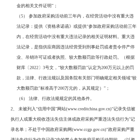
金的相关文件证明
”
；
（5）
参加政府采购活动前三年内，在经营活动中没有重大违
法记录
：
提供《资格承诺函》或提供
“
参加政府采购活动前三年
内，在经营活动中没有重大违法记录
的相关证明材
料。
重大违
法记录，是指供应商因违法经营受到刑事处罚或者责令停产停
业、吊销许可证或者执照、较大数额罚款等行政处罚。（根据
财库〔
2022〕3号文，“较大数额罚款”认定为200万元以上的罚
款，法律、行政法规以及国务院有关部门明确规定相关领域“较
大数额罚款”标准高于200万元的，从其规定）
”
；
（6）
法律、行政法规规定的其他条件。
2、
未被列入
“信用中国”网站(www.creditchina.gov.cn)“记录失信被
执行人或重大税收违法失信主体或政府采购严重违法失信行为”记
录名单；不处于中国政府采购网(www.ccgp.gov.cn)“政府采购严重
违法失信行为信息记录”中的禁止参加政府采购活动期间。（以资