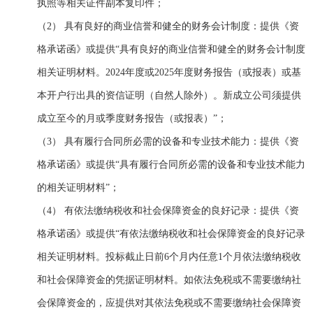
执照等相关证件副本复印件
；
（2）
具有良好的商业信誉和健全的财务会计制度
：
提供《资
格承诺函》或提供
“
具有良好的商业信誉和健全的财务会计制度
相关证明材料
。
2024年度或2025年度
财务报告（或报表）或基
本开户行出具的资信证明（自然人除外）。新成立公司须提供
成立至今的月或季度财务报告（或报表）
”
；
（3）
具有履行合同所必需的设备和专业技术能力
：
提供《资
格承诺函》或提供
“
具有履行合同所必需的设备和专业技术能力
的相关证明材料
”
；
（4）
有依法缴纳税收和社会保障资金的良好记录
：
提供《资
格承诺函》或提供
“
有依法缴纳税收和社会保障资金的良好记录
相关证明材料
。投标截止日前
6个月内任意1个月依法缴纳税收
和社会保障资金的凭据证明材料。如依法免税或不需要缴纳社
会保障资金的，应提供对其依法免税或不需要缴纳社会保障资