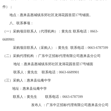
件
）
；
地点：
惠来县惠城镇东郊社区龙湖花园首层
17号铺面。
八、
联系事项：
（一）
采购项目联系人（代理机构）：
黄先生
联系电话：
0663-
6689901
采购项目联系人（采购人）：
黄先生
联系电话：
0663-6787599
（二）
采购代理机构
：
广东中正招标代理有限公司惠来县分公司
地址：
惠来县惠城镇东郊社区龙湖花园首层
17号铺面
联系人：
黄先生
联系电话：
0663-6689901
（三）
采购人：
惠来县仙庵中学
地址：
惠来县仙庵中学
联系人：
黄先生
联系电话：
0663-6787599
发布人
：
广东中正招标代理有限公司惠来县分公司