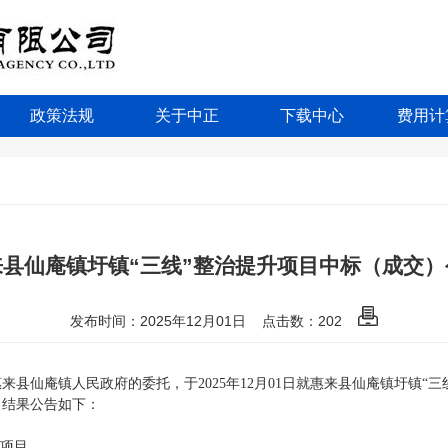
政策法规
关于中正
下载中心
费用计
来县仙庵镇圩镇“三线”整治提升项目中标（成交）
发布时间：2025年12月01日
点击数：
202
惠来县仙庵镇人民政府
的委托，于
2025年12月01日
就
惠来县仙庵镇圩镇
“三
）结果公告如下：
升项目