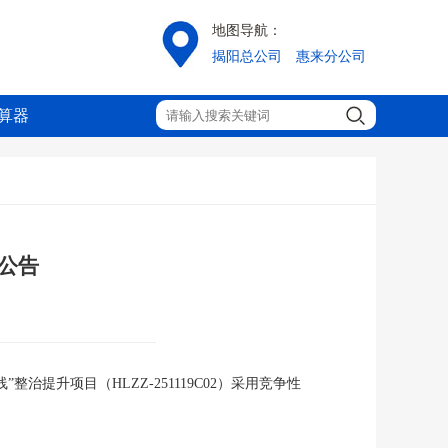
地图导航：
揭阳总公司
惠来分公司
算器
公告
线”整治提升项目
（
HLZZ-251119C02
）采用
竞争性