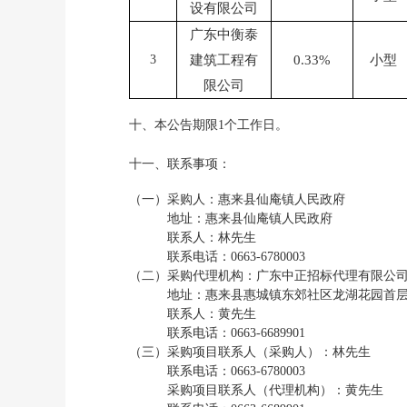
设有限公司
广东中衡泰
3
建筑工程有
0.33%
小型
限公司
十、
本公告期限
1
个工作日。
十一、联系事项：
（一）采购
人：
惠来县仙庵镇人民政府
地址：
惠来县仙庵镇人民政府
联系人：
林先生
联系电话：
0663-6780003
（二）采购代理机构：
广东中正招标代理有限公
地址：
惠来县惠城镇东郊社区龙湖花园首
联系人：
黄先生
联系电话：
0663-6689901
（三）采购项目联系人（采购人）：
林先生
联系电话：
0663-6780003
采购项目联系人（代理机构）：
黄先生