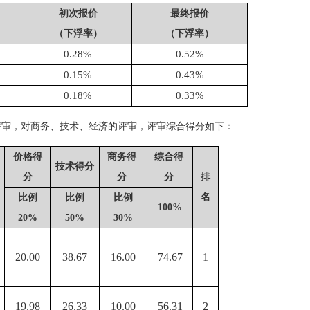
初次报价
最终报价
（
下浮率
）
（
下浮率
）
0.28%
0.52%
0.15%
0.43%
0.18%
0.33%
评审
，对商务、技术、经济的评审，评审综合得分如下：
价格得
商务
得
综合得
技术
得分
分
分
分
排
名
比例
比例
比例
100%
20
%
50%
30%
20.00
38.67
16.00
74.67
1
19.98
26.33
10.00
56.31
2