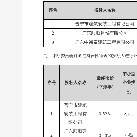
序号
投标人名称
普宁市建筑安装工程有限公司
1
广东顺顺建设有限公司
2
广东中衡泰建筑工程有限公司
3
九、
评标委员会对通过符合性审查的投标人进行
中小型
最终报价
序号
投标人名称
企业类
（
下浮率
）
别
普宁市建筑
1
安装工程有
0.52%
小型
限公司
广东顺顺建
2
0.43%
小型