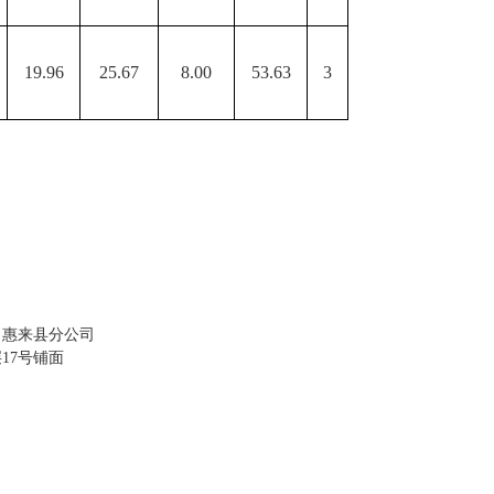
19.96
25.67
8.00
53.63
3
司惠来县分公司
层
17号铺面