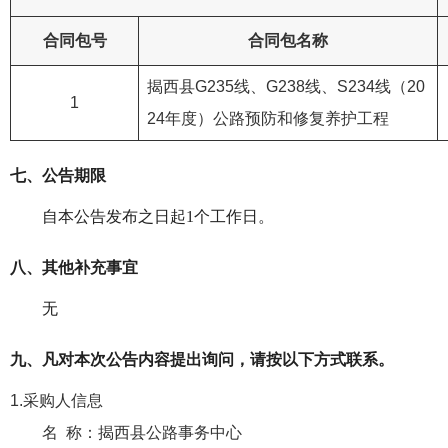
合同包号
合同包名称
揭西县G235线、G238线、S234线（20
1
24年度）公路预防和修复养护工程
七、公告期限
自本公告发布之日起
1
个工作日。
八、其他补充事宜
无
九、凡对本次公告内容提出询问，请按以下方式联系。
1.采购人信息
名 称：
揭西县公路事务中心