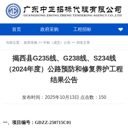
首页
政府采购
工程招标
政策法规
关于中正
下载中心
当前位置：
政府采购
>>
中标（成交）公告
>> 浏览文章
费用计算器
揭西县G235线、G238线、S234线
（2024年度）公路预防和修复养护工程
结果公告
发布时间：2025年10月13日 点击数：
150
一、项目编号：GDZZ-250715C01