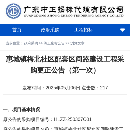
首页
政府采购
工程招标
政策法规
关于中正
下载中心
当前位置：
政府采购
>>
终止废标公告
>> 浏览文章
费用计算器
惠城镇梅北社区配套区间路建设工程采
购更正公告（第一次）
发布时间：2025年05月06日 点击数：
217
一、项目基本情况
原公告的采购项目编号：HLZZ-250307C01
原公告的采购项目名称：惠城镇梅北社区配套区间路建设工