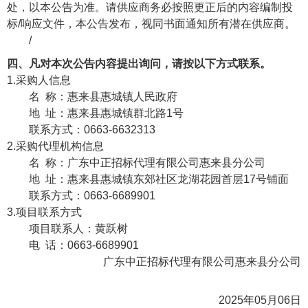
处，以本公告为准。请供应商务必按照更正后的内容编制投
标/响应文件，本公告发布，视同书面通知所有潜在供应商。
/
四、凡对本次公告内容提出询问，请按以下方式联系。
1.采购人信息
名 称：
惠来县惠城镇人民政府
地 址：
惠来县惠城镇群北路1号
联系方式：
0663-6632313
2.采购代理机构信息
名 称：
广东中正招标代理有限公司惠来县分公司
地 址：
惠来县惠城镇东郊社区龙湖花园首层17号铺面
联系方式：
0663-6689901
3.项目联系方式
项目联系人：
黄跃树
电 话：
0663-6689901
广东中正招标代理有限公司惠来县分公司
2025年05月06日