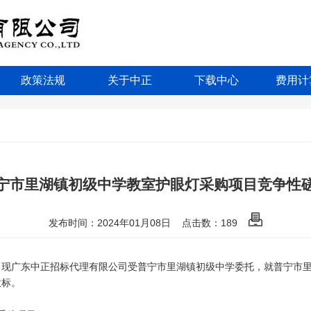
政策法规
关于中正
下载中心
费用计
宁市里湖镇初级中学教室护眼灯采购项目竞争性
发布时间：2024年01月08日
点击数：
189
。现广东中正招标代理有限公司受
普宁市里湖镇初级中学
委托，就
普宁市
投标。