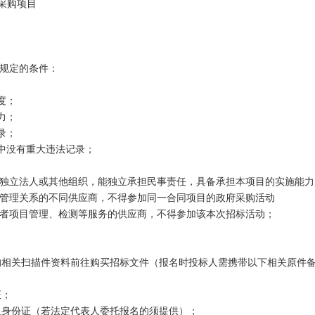
采购项目
规定的条件：
度；
力；
录；
中没有重大违法记录；
独立法人或其他组织，能独立承担民事责任，具备承担本项目的实施能力
管理关系的不同供应商，不得参加同一合同项目的政府采购活动
者项目管理、检测等服务的供应商，不得参加该本次
招标
活动；
的
相关扫描件
资料前往购买招标文件（报名时投标人需携带以下相关原件
证
；
人身份证（若
法定代表人
委托报名的须提供）
；