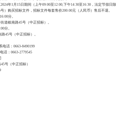
2024年1月15日
期间（上午
09:00至12:00,下午
14:30至16:30
，法定节假日
5号
）购买招标文件，招标文件每套售价
200.00元（人民币）售后不退。
16
:
00分。
街道岐南路45号（中正招标）
。
:
00分。
路45号（中正招标）
。
系电话：
0663-8490199
电话：
0663-2779545
司
路
45号（中正招标）
9