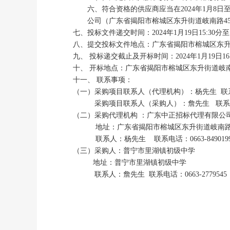
六、符合资格的供应商应当在
2024年1月8日至
公司（
广东省揭阳市榕城区东升街道岐南路
4
七、投标文件递交时间：
2024
年
1
月
19
日
15:
30分至
八、提交投标文件地点：
广东省揭阳市榕城区东升
九、 投标递交截止及开标时间：
2024
年
1
月
19
日
16
十、 开标地点：
广东省揭阳市榕城区东升街道岐南
十一、
联系事项：
（一）采购项目联系人（代理机构）：杨先生
联
采购项目联系人（采购人）：
詹先生
联系
（二）采购代理机构
：广东中正招标代理有限公
地址：广东省揭阳市榕城区东升街道岐南
联系人：杨先生
联系电话：
0663-849019
（三）采购人：
普宁市里湖镇初级中学
地址：
普宁市里湖镇初级中学
联系人：
詹先生
联系电话：
0663-2779545