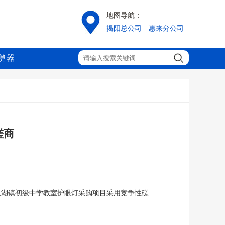
地图导航：
揭阳总公司
惠来分公司
算器
磋商
里湖镇初级中学教室护眼灯采购项目
采用竞争性磋